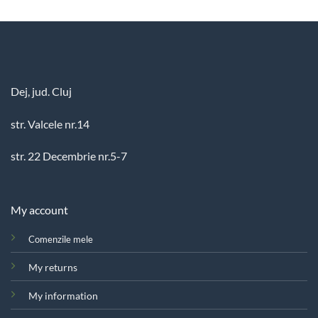
Dej, jud. Cluj
str. Valcele nr.14
str. 22 Decembrie nr.5-7
My account
Comenzile mele
My returns
My information