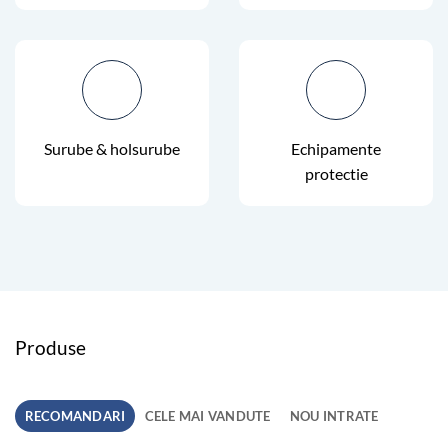
Surube & holsurube
Echipamente
protectie
Produse
RECOMANDARI
CELE MAI VANDUTE
NOU INTRATE