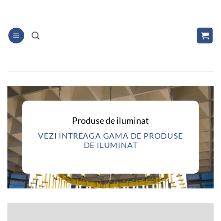
Skip
to
content
Produse de iluminat
VEZI INTREAGA GAMA DE PRODUSE
DE ILUMINAT