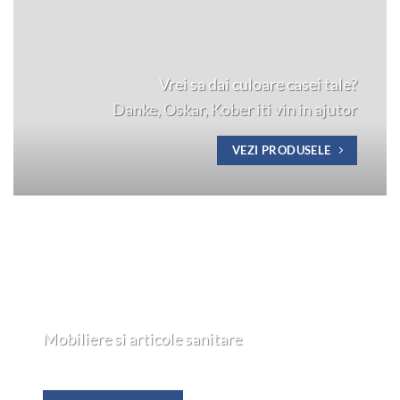
Vrei sa dai culoare casei tale?
Danke, Oskar, Kober iti vin in ajutor
VEZI PRODUSELE
Mobiliere si articole sanitare