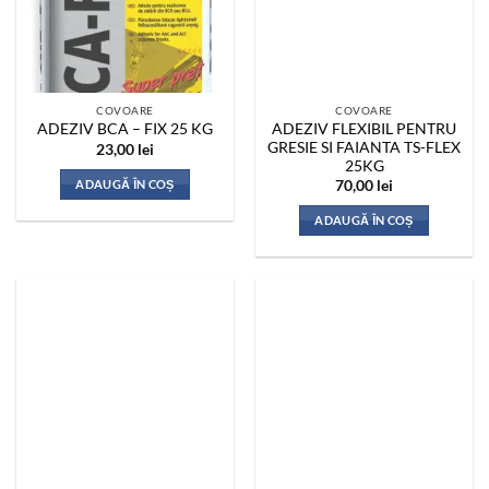
COVOARE
COVOARE
ADEZIV FLEXIBIL PENTRU
ADEZIV BCA – FIX 25 KG
GRESIE SI FAIANTA TS-FLEX
23,00
lei
25KG
ADAUGĂ ÎN COȘ
70,00
lei
ADAUGĂ ÎN COȘ