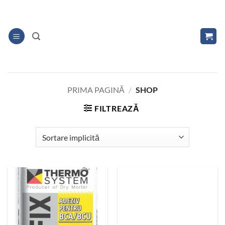
Skip
to
content
PRIMA PAGINĂ
/
SHOP
FILTREAZĂ