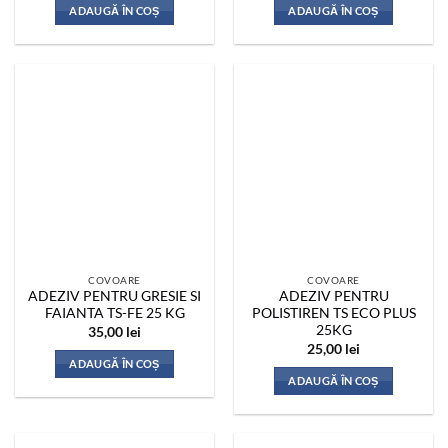
ADAUGĂ ÎN COȘ
ADAUGĂ ÎN COȘ
COVOARE
COVOARE
ADEZIV PENTRU GRESIE SI
ADEZIV PENTRU
FAIANTA TS-FE 25 KG
POLISTIREN TS ECO PLUS
25KG
35,00
lei
25,00
lei
ADAUGĂ ÎN COȘ
ADAUGĂ ÎN COȘ