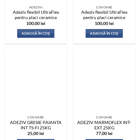
ADEZIVI
COVOARE
Adeziv flexibil UltraFlex
Adeziv flexibil UltraFlex
pentru placi ceramice
pentru placi ceramice
100,00
lei
100,00
lei
ADAUGĂ ÎN COȘ
ADAUGĂ ÎN COȘ
COVOARE
COVOARE
ADEZIV GRESIE-FAIANTA
ADEZIV MARMOFLEX INT-
INT TS-FI 25KG
EXT 25KG
25,00
lei
77,00
lei