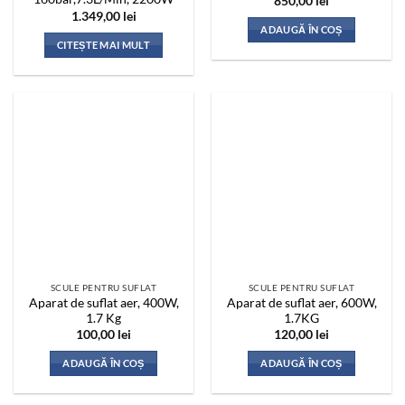
850,00
lei
1.349,00
lei
ADAUGĂ ÎN COȘ
CITEȘTE MAI MULT
SCULE PENTRU SUFLAT
SCULE PENTRU SUFLAT
Aparat de suflat aer, 400W,
Aparat de suflat aer, 600W,
1.7 Kg
1.7KG
100,00
lei
120,00
lei
ADAUGĂ ÎN COȘ
ADAUGĂ ÎN COȘ