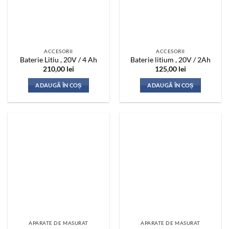
ACCESORII
ACCESORII
Baterie Litiu , 20V / 4 Ah
Baterie litium , 20V / 2Ah
210,00
lei
125,00
lei
ADAUGĂ ÎN COȘ
ADAUGĂ ÎN COȘ
APARATE DE MASURAT
APARATE DE MASURAT