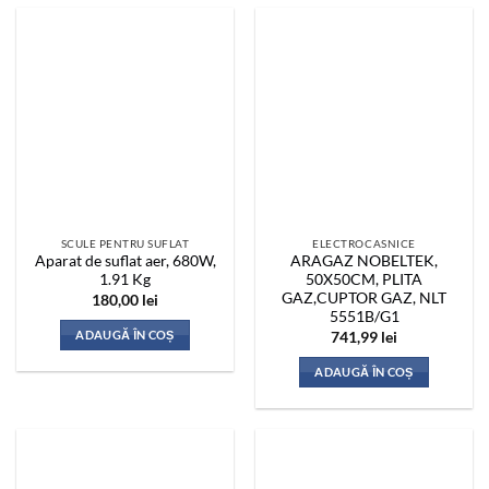
SCULE PENTRU SUFLAT
ELECTROCASNICE
Aparat de suflat aer, 680W,
ARAGAZ NOBELTEK,
1.91 Kg
50X50CM, PLITA
GAZ,CUPTOR GAZ, NLT
180,00
lei
5551B/G1
ADAUGĂ ÎN COȘ
741,99
lei
ADAUGĂ ÎN COȘ