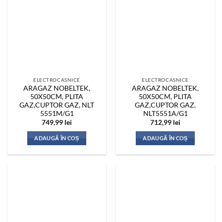
ELECTROCASNICE
ELECTROCASNICE
ARAGAZ NOBELTEK,
ARAGAZ NOBELTEK,
50X50CM, PLITA
50X50CM, PLITA
GAZ,CUPTOR GAZ, NLT
GAZ,CUPTOR GAZ,
5551M/G1
NLT5551A/G1
749,99
lei
712,99
lei
ADAUGĂ ÎN COȘ
ADAUGĂ ÎN COȘ