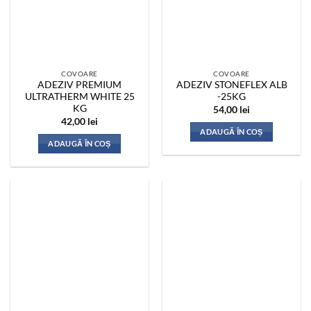
COVOARE
COVOARE
ADEZIV PREMIUM
ADEZIV STONEFLEX ALB
ULTRATHERM WHITE 25
-25KG
KG
54,00
lei
42,00
lei
ADAUGĂ ÎN COȘ
ADAUGĂ ÎN COȘ