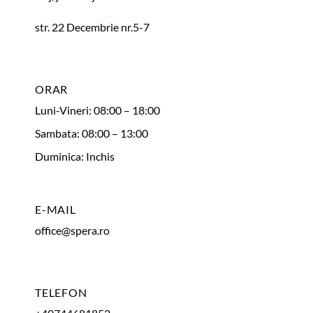
str. 22 Decembrie nr.5-7
ORAR
Luni-Vineri: 08:00 – 18:00
Sambata: 08:00 – 13:00
Duminica: Inchis
E-MAIL
office@spera.ro
TELEFON