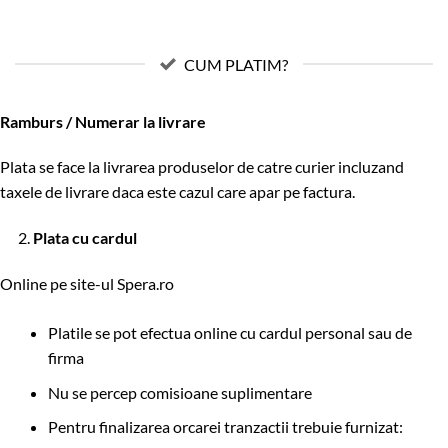
CUM PLATIM?
Ramburs / Numerar la livrare
Plata se face la livrarea produselor de catre curier incluzand
taxele de livrare daca este cazul care apar pe factura.
2.
Plata cu cardul
Online pe site-ul Spera.ro
Platile se pot efectua online cu cardul personal sau de
firma
Nu se percep comisioane suplimentare
Pentru finalizarea orcarei tranzactii trebuie furnizat: