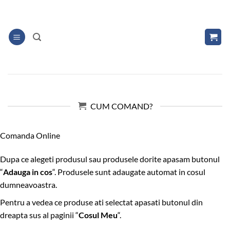
Skip
to
content
CUM COMAND?
Comanda Online
Dupa ce alegeti produsul sau produsele dorite apasam butonul
“
Adauga in cos
“. Produsele sunt adaugate automat in cosul
dumneavoastra.
Pentru a vedea ce produse ati selectat apasati butonul din
dreapta sus al paginii “
Cosul Meu
“.