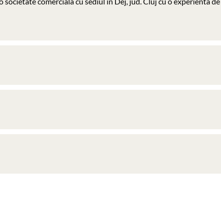
cietate comerciala cu sediul în Dej, jud. Cluj cu o experienta de 