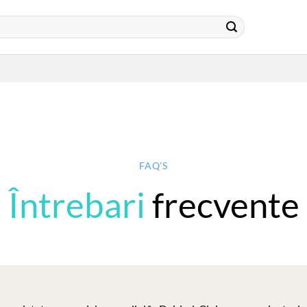
FAQ’S
Întrebari
frecvente