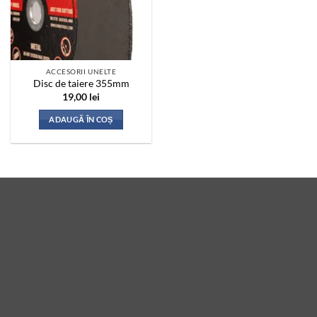
ACCESORII UNELTE
Disc de taiere 355mm
19,00
lei
ADAUGĂ ÎN COȘ