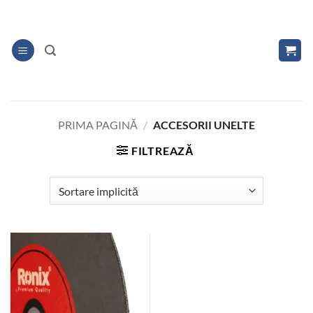
Skip
to
content
PRIMA PAGINĂ
/
ACCESORII UNELTE
FILTREAZĂ