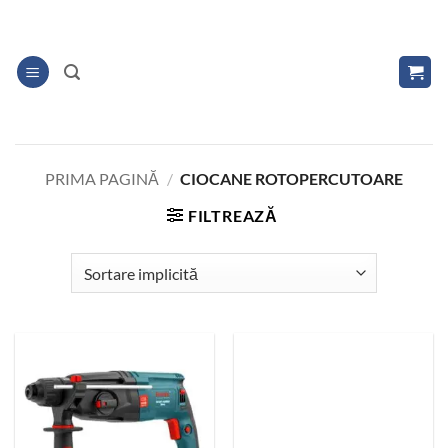
Skip
to
content
PRIMA PAGINĂ
/
CIOCANE ROTOPERCUTOARE
FILTREAZĂ