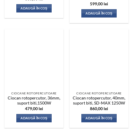
599,00
lei
ADAUGĂ ÎN COȘ
ADAUGĂ ÎN COȘ
CIOCANE ROTOPERCUTOARE
CIOCANE ROTOPERCUTOARE
Ciocan rotopercutor, 36mm,
Ciocan rotopercutor, 40mm,
suport biti,1500W
suport biti, SD-MAX 1250W
479,00
lei
860,00
lei
ADAUGĂ ÎN COȘ
ADAUGĂ ÎN COȘ