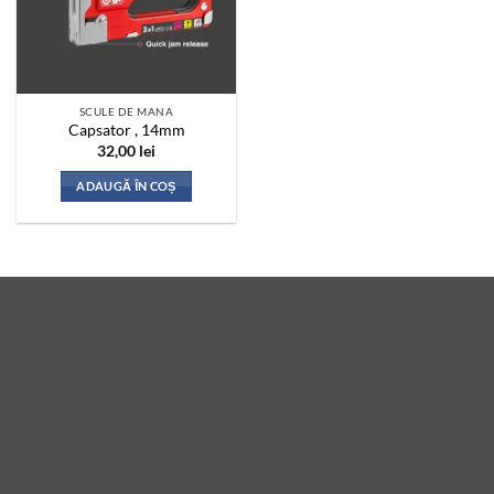
SCULE DE MANA
Capsator , 14mm
32,00
lei
ADAUGĂ ÎN COȘ