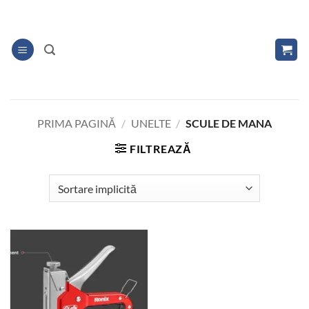
Skip
to
content
PRIMA PAGINĂ
/
UNELTE
/
SCULE DE MANA
FILTREAZĂ