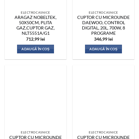
ELECTROCASNICE
ELECTROCASNICE
ARAGAZ NOBELTEK,
CUPTOR CU MICROUNDE
50X50CM, PLITA
DAEWOO, CONTROL
GAZ,CUPTOR GAZ,
DIGITAL, 20L, 700W, 8
NLT5551A/G1
PROGRAME
712,99
lei
346,99
lei
ADAUGĂ ÎN COȘ
ADAUGĂ ÎN COȘ
ELECTROCASNICE
ELECTROCASNICE
CUPTOR CU MICROUNDE
CUPTOR CU MICROUNDE