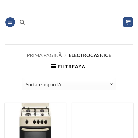
Skip
to
content
PRIMA PAGINĂ
/
ELECTROCASNICE
FILTREAZĂ