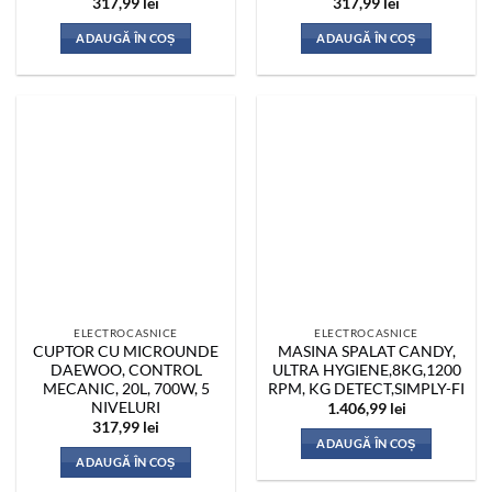
317,99
lei
317,99
lei
ADAUGĂ ÎN COȘ
ADAUGĂ ÎN COȘ
ELECTROCASNICE
ELECTROCASNICE
CUPTOR CU MICROUNDE
MASINA SPALAT CANDY,
DAEWOO, CONTROL
ULTRA HYGIENE,8KG,1200
MECANIC, 20L, 700W, 5
RPM, KG DETECT,SIMPLY-FI
NIVELURI
1.406,99
lei
317,99
lei
ADAUGĂ ÎN COȘ
ADAUGĂ ÎN COȘ