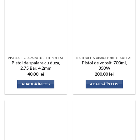
PISTOALE & APARATURI DE SUFLAT
PISTOALE & APARATURI DE SUFLAT
Pistol de spalare cu duza,
Pistol de vopsit, 700ml,
2.75 Bar, 4.2mm
350W
40,00
lei
200,00
lei
ADAUGĂ ÎN COȘ
ADAUGĂ ÎN COȘ