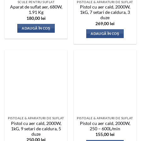
SCULE PENTRU SUFLAT
PISTOALE & APARATURI DE SUFLAT
Aparat de suflat aer, 680W,
Pistol cu aer cald, 2000W,
1.91 Kg
1kG, 7 setari de caldura, 3
duze
180,00
lei
269,00
lei
ADAUGĂ ÎN COȘ
ADAUGĂ ÎN COȘ
PISTOALE & APARATURI DE SUFLAT
PISTOALE & APARATURI DE SUFLAT
Pistol cu aer cald, 2000W,
Pistol cu aer cald, 2000W,
1kG, 9 setari de caldura, 5
250 – 600L/min
duze
155,00
lei
250,00
lei