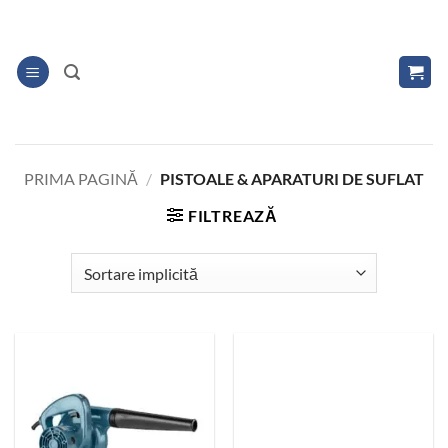
Skip
to
content
PRIMA PAGINĂ
/
PISTOALE & APARATURI DE SUFLAT
FILTREAZĂ