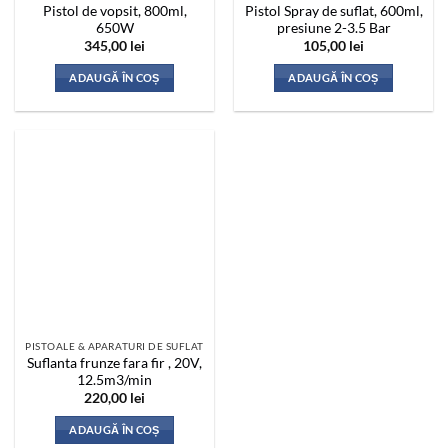
Pistol de vopsit, 800ml,
Pistol Spray de suflat, 600ml,
650W
presiune 2-3.5 Bar
345,00
lei
105,00
lei
ADAUGĂ ÎN COȘ
ADAUGĂ ÎN COȘ
PISTOALE & APARATURI DE SUFLAT
Suflanta frunze fara fir , 20V,
12.5m3/min
220,00
lei
ADAUGĂ ÎN COȘ