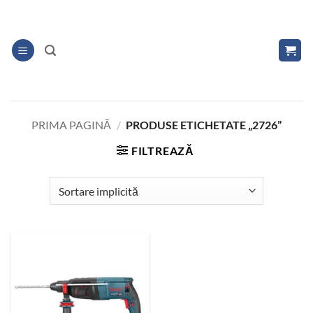
Skip
to
content
PRIMA PAGINĂ
/
PRODUSE ETICHETATE „2726”
FILTREAZĂ