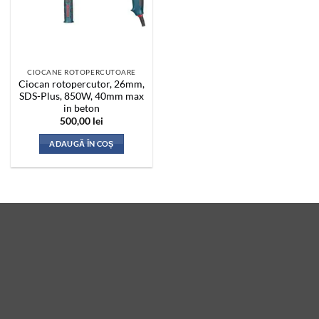
CIOCANE ROTOPERCUTOARE
Ciocan rotopercutor, 26mm,
SDS-Plus, 850W, 40mm max
in beton
500,00
lei
ADAUGĂ ÎN COȘ