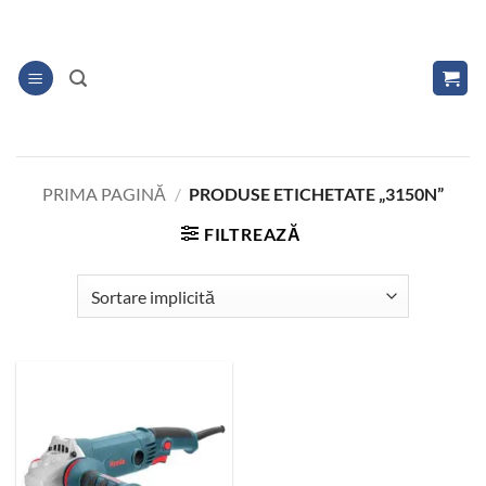
Skip
to
content
PRIMA PAGINĂ
/
PRODUSE ETICHETATE „3150N”
FILTREAZĂ