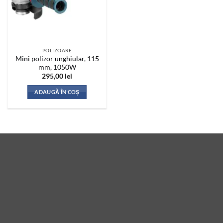
POLIZOARE
Mini polizor unghiular, 115
mm, 1050W
295,00
lei
ADAUGĂ ÎN COȘ