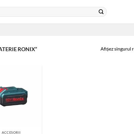
Afișez singurul 
ATERIE RONIX”
ACCESORII