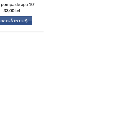
e pompa de apa 10″
33,00
lei
DAUGĂ ÎN COȘ