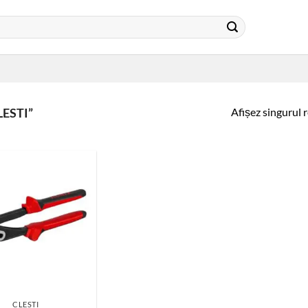
Afișez singurul 
ESTI”
CLESTI