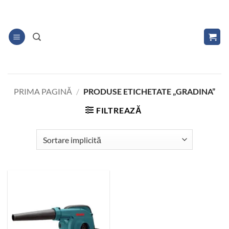
Skip
to
content
PRIMA PAGINĂ
/
PRODUSE ETICHETATE „GRADINA”
FILTREAZĂ