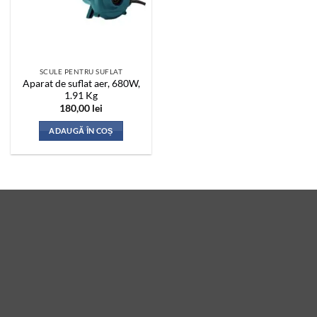
SCULE PENTRU SUFLAT
Aparat de suflat aer, 680W,
1.91 Kg
180,00
lei
ADAUGĂ ÎN COȘ