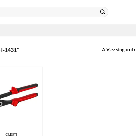
Afișez singurul 
H-1431”
CLESTI