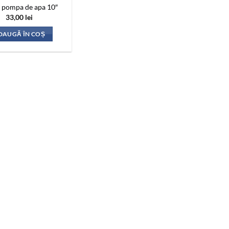
e pompa de apa 10″
33,00
lei
DAUGĂ ÎN COȘ