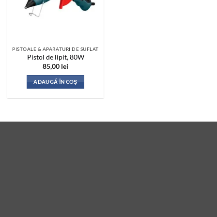
PISTOALE & APARATURI DE SUFLAT
Pistol de lipit, 80W
85,00
lei
ADAUGĂ ÎN COȘ