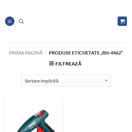
Skip
to
content
PRIMA PAGINĂ
/
PRODUSE ETICHETATE „RH-4462”
FILTREAZĂ