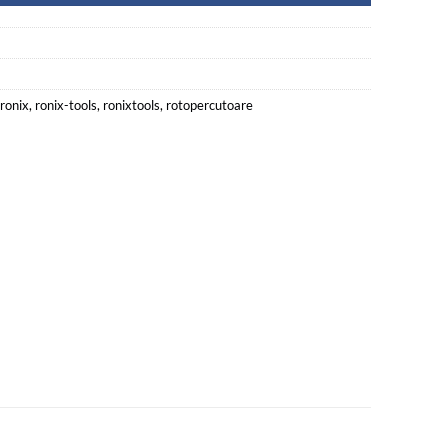
ronix
,
ronix-tools
,
ronixtools
,
rotopercutoare