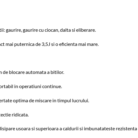
 gaurire, gaurire cu ciocan, dalta si eliberare.
t mai puternica de 3,5J si o eficienta mai mare.
 de blocare automata a bitilor.
rtabil in operatiuni continue.
bertate optima de miscare in timpul lucrului.
ctie ridicata.
sipare usoara si superioara a caldurii si imbunatateste rezistenta 