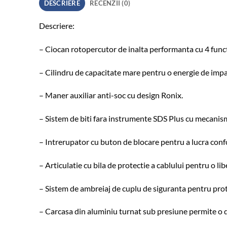
DESCRIERE
RECENZII (0)
Descriere:
– Ciocan rotopercutor de inalta performanta cu 4 functii:
– Cilindru de capacitate mare pentru o energie de impac
– Maner auxiliar anti-soc cu design Ronix.
– Sistem de biti fara instrumente SDS Plus cu mecanism
– Intrerupator cu buton de blocare pentru a lucra confo
– Articulatie cu bila de protectie a cablului pentru o li
– Sistem de ambreiaj de cuplu de siguranta pentru prote
– Carcasa din aluminiu turnat sub presiune permite o di