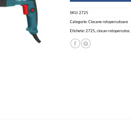
SKU:
2725
Categorie:
Ciocane rotopercutoare
Etichete:
2725
,
ciocan rotopercutor
,