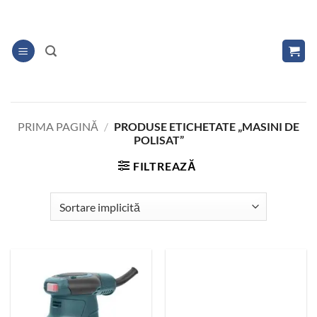
Skip
to
content
PRIMA PAGINĂ
/
PRODUSE ETICHETATE „MASINI DE
POLISAT”
FILTREAZĂ