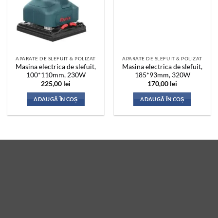
APARATE DE SLEFUIT & POLIZAT
APARATE DE SLEFUIT & POLIZAT
Masina electrica de slefuit,
Masina electrica de slefuit,
100*110mm, 230W
185*93mm, 320W
225,00
lei
170,00
lei
ADAUGĂ ÎN COȘ
ADAUGĂ ÎN COȘ