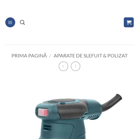
Skip
to
content
PRIMA PAGINĂ
/
APARATE DE SLEFUIT & POLIZAT