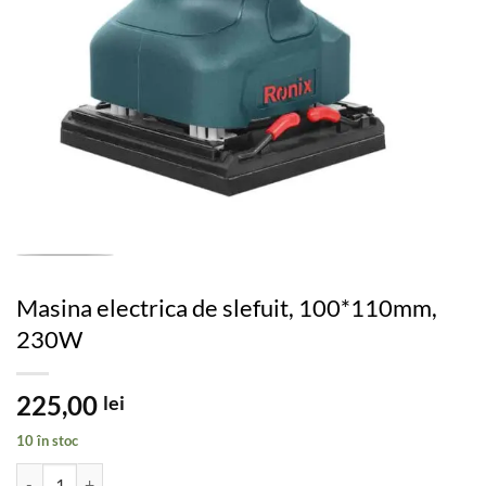
Masina electrica de slefuit, 100*110mm,
230W
225,00
lei
10 în stoc