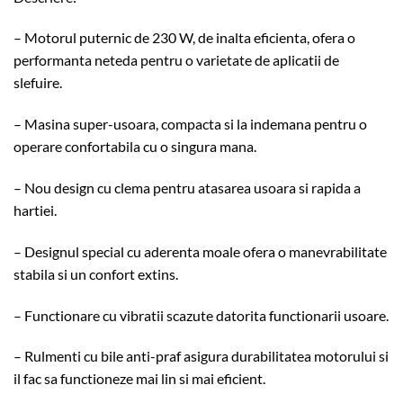
– Motorul puternic de 230 W, de inalta eficienta, ofera o
performanta neteda pentru o varietate de aplicatii de
slefuire.
– Masina super-usoara, compacta si la indemana pentru o
operare confortabila cu o singura mana.
– Nou design cu clema pentru atasarea usoara si rapida a
hartiei.
– Designul special cu aderenta moale ofera o manevrabilitate
stabila si un confort extins.
– Functionare cu vibratii scazute datorita functionarii usoare.
– Rulmenti cu bile anti-praf asigura durabilitatea motorului si
il fac sa functioneze mai lin si mai eficient.