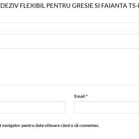
ntru „ADEZIV FLEXIBIL PENTRU GRESIE SI FAIANTA T
Email
*
t navigator pentru data viitoare când o să comentez.