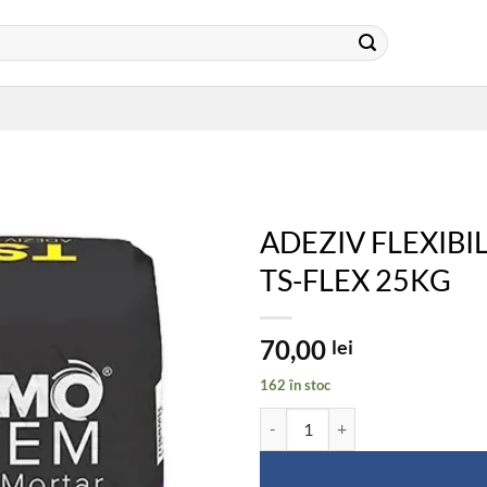
ADEZIV FLEXIBI
TS-FLEX 25KG
70,00
lei
162 în stoc
Cantitate ADEZIV FLEXIBIL PEN