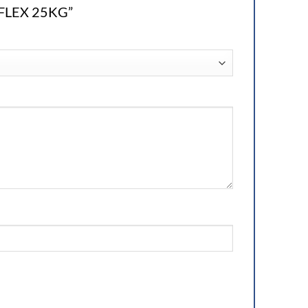
S-FLEX 25KG”