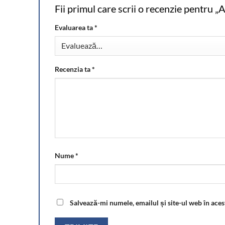
Fii primul care scrii o recenzie pe
Evaluarea ta
*
Recenzia ta
*
Nume
*
Salvează-mi numele, emailul și site-ul web în aces