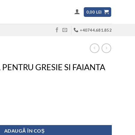
0,00
LEI
+40744.681.852
L PENTRU GRESIE SI FAIANTA
TRU GRESIE SI FAIANTA TS-FLEX 25KG
ADAUGĂ ÎN COȘ