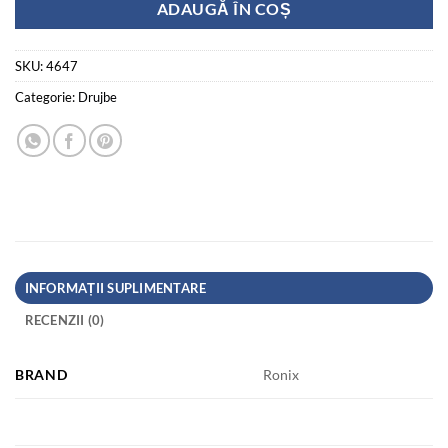
Cantitate Drujba pe benzina, 1900W, 3000RPM
ADAUGĂ ÎN COȘ
SKU:
4647
Categorie:
Drujbe
INFORMAȚII SUPLIMENTARE
RECENZII (0)
BRAND
Ronix