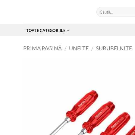
Skip
Caută
to
după:
content
TOATE CATEGORIILE
PRIMA PAGINĂ
/
UNELTE
/
SURUBELNITE