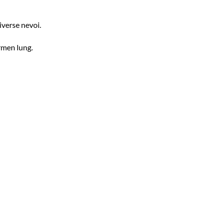
iverse nevoi.
ermen lung.