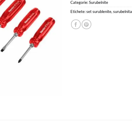
Categorie:
Surubelnite
Etichete:
set surublenite
,
surubelnita