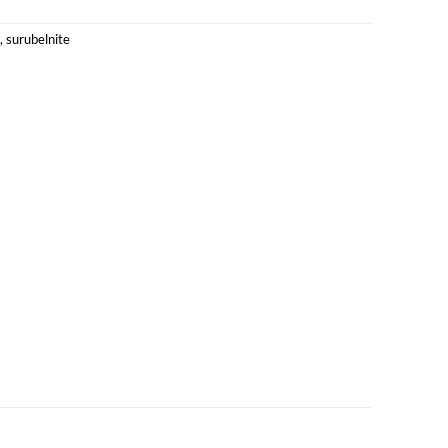
,
surubelnite