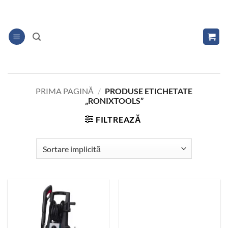
Skip
to
content
PRIMA PAGINĂ
/
PRODUSE ETICHETATE
„RONIXTOOLS”
FILTREAZĂ