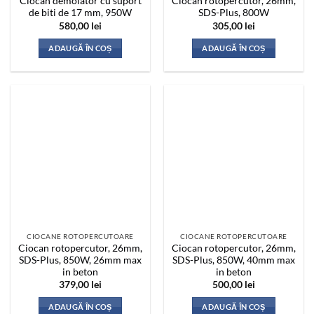
Ciocan demolator cu suport
Ciocan rotopercutor, 26mm,
de biti de 17 mm, 950W
SDS-Plus, 800W
580,00
lei
305,00
lei
ADAUGĂ ÎN COȘ
ADAUGĂ ÎN COȘ
CIOCANE ROTOPERCUTOARE
CIOCANE ROTOPERCUTOARE
Ciocan rotopercutor, 26mm,
Ciocan rotopercutor, 26mm,
SDS-Plus, 850W, 26mm max
SDS-Plus, 850W, 40mm max
in beton
in beton
379,00
lei
500,00
lei
ADAUGĂ ÎN COȘ
ADAUGĂ ÎN COȘ