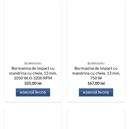
BORMASINI
BORMASINI
Bormasina de impact cu
Bormasina de impact cu
mandrina cu cheie, 13 mm,
mandrina cu cheie, 13 mm,
1050 W, 0-3200 RPM
750 W
325,00
lei
167,00
lei
ADAUGĂ ÎN COȘ
ADAUGĂ ÎN COȘ