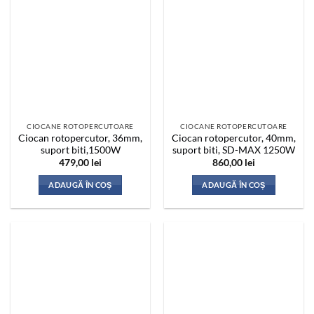
CIOCANE ROTOPERCUTOARE
CIOCANE ROTOPERCUTOARE
Ciocan rotopercutor, 36mm,
Ciocan rotopercutor, 40mm,
suport biti,1500W
suport biti, SD-MAX 1250W
479,00
lei
860,00
lei
ADAUGĂ ÎN COȘ
ADAUGĂ ÎN COȘ