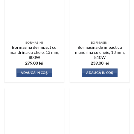
BORMASINI
BORMASINI
Bormasina de impact cu
Bormasina de impact cu
mandrina cu cheie, 13 mm,
mandrina cu cheie, 13 mm,
800W
810W
279,00
lei
239,00
lei
ADAUGĂ ÎN COȘ
ADAUGĂ ÎN COȘ