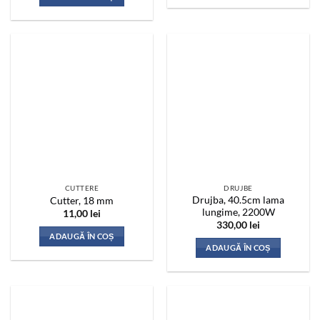
CUTTERE
DRUJBE
Drujba, 40.5cm lama
Cutter, 18 mm
lungime, 2200W
11,00
lei
330,00
lei
ADAUGĂ ÎN COȘ
ADAUGĂ ÎN COȘ