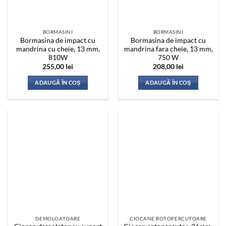
BORMASINI
BORMASINI
Bormasina de impact cu
Bormasina de impact cu
mandrina cu cheie, 13 mm,
mandrina fara cheie, 13 mm,
810W
750 W
255,00
lei
208,00
lei
ADAUGĂ ÎN COȘ
ADAUGĂ ÎN COȘ
DEMOLOATOARE
CIOCANE ROTOPERCUTOARE