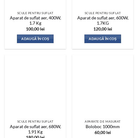
SCULE PENTRU SUFLAT
SCULE PENTRU SUFLAT
Aparat de suflat aer, 400W,
Aparat de suflat aer, 600W,
1.7 Kg
1.7KG
100,00
lei
120,00
lei
ADAUGĂ ÎN COȘ
ADAUGĂ ÎN COȘ
SCULE PENTRU SUFLAT
APARATE DE MASURAT
Aparat de suflat aer, 680W,
Boloboc 1000mm
1.91 Kg
60,00
lei
180,00
lei