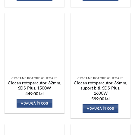
CIOCANE ROTOPERCUTOARE
CIOCANE ROTOPERCUTOARE
Ciocan rotopercutor, 32mm,
Ciocan rotopercutor, 36mm,
SDS-Plus, 1500W
suport biti, SDS-Plus,
1600W
449,00
lei
599,00
lei
ADAUGĂ ÎN COȘ
ADAUGĂ ÎN COȘ