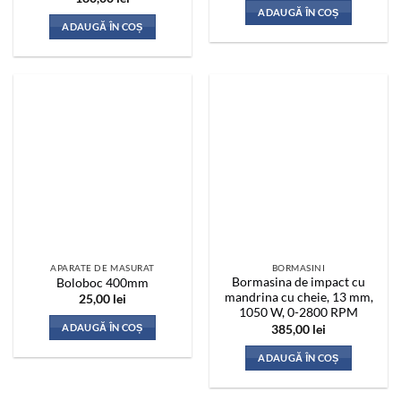
ADAUGĂ ÎN COȘ
ADAUGĂ ÎN COȘ
APARATE DE MASURAT
BORMASINI
Bormasina de impact cu
Boloboc 400mm
mandrina cu cheie, 13 mm,
25,00
lei
1050 W, 0-2800 RPM
ADAUGĂ ÎN COȘ
385,00
lei
ADAUGĂ ÎN COȘ