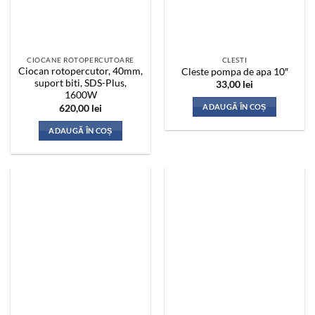
CIOCANE ROTOPERCUTOARE
CLESTI
Ciocan rotopercutor, 40mm,
Cleste pompa de apa 10″
suport biti, SDS-Plus,
33,00
lei
1600W
ADAUGĂ ÎN COȘ
620,00
lei
ADAUGĂ ÎN COȘ