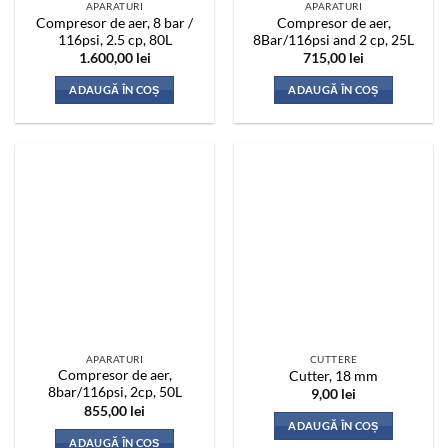
APARATURI
APARATURI
Compresor de aer, 8 bar /
Compresor de aer,
116psi, 2.5 cp, 80L
8Bar/116psi and 2 cp, 25L
1.600,00
lei
715,00
lei
ADAUGĂ ÎN COȘ
ADAUGĂ ÎN COȘ
APARATURI
CUTTERE
Compresor de aer,
Cutter, 18 mm
8bar/116psi, 2cp, 50L
9,00
lei
855,00
lei
ADAUGĂ ÎN COȘ
ADAUGĂ ÎN COȘ