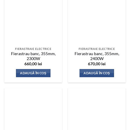
FIERASTRAIE ELECTRICE
FIERASTRAIE ELECTRICE
Fierastrau banc, 355mm,
Fierastrau banc, 355mm,
2300W
2400W
660,00
lei
670,00
lei
ADAUGĂ ÎN COȘ
ADAUGĂ ÎN COȘ