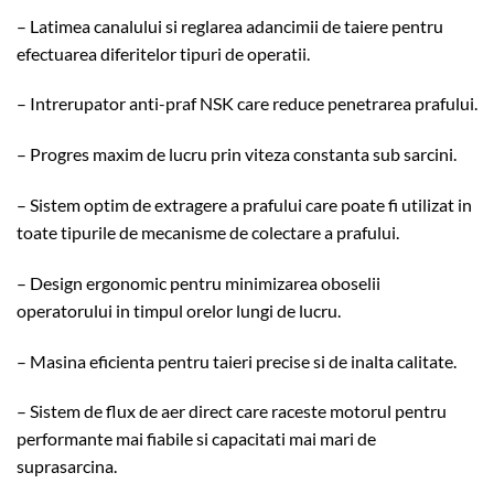
– Latimea canalului si reglarea adancimii de taiere pentru
efectuarea diferitelor tipuri de operatii.
– Intrerupator anti-praf NSK care reduce penetrarea prafului.
– Progres maxim de lucru prin viteza constanta sub sarcini.
– Sistem optim de extragere a prafului care poate fi utilizat in
toate tipurile de mecanisme de colectare a prafului.
– Design ergonomic pentru minimizarea oboselii
operatorului in timpul orelor lungi de lucru.
– Masina eficienta pentru taieri precise si de inalta calitate.
– Sistem de flux de aer direct care raceste motorul pentru
performante mai fiabile si capacitati mai mari de
suprasarcina.