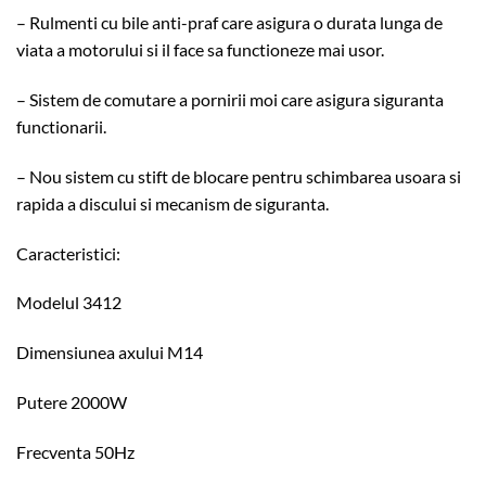
– Rulmenti cu bile anti-praf care asigura o durata lunga de
viata a motorului si il face sa functioneze mai usor.
– Sistem de comutare a pornirii moi care asigura siguranta
functionarii.
– Nou sistem cu stift de blocare pentru schimbarea usoara si
rapida a discului si mecanism de siguranta.
Caracteristici:
Modelul 3412
Dimensiunea axului M14
Putere 2000W
Frecventa 50Hz