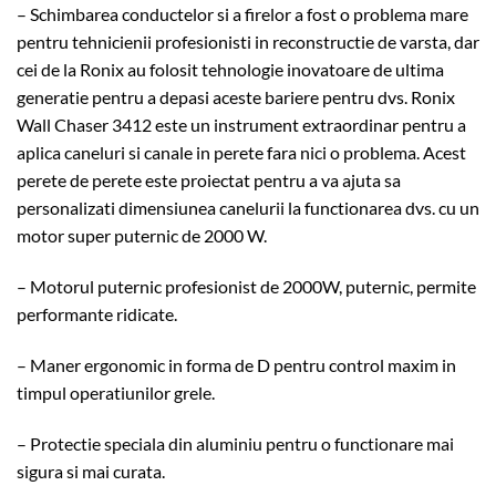
– Schimbarea conductelor si a firelor a fost o problema mare
pentru tehnicienii profesionisti in reconstructie de varsta, dar
cei de la Ronix au folosit tehnologie inovatoare de ultima
generatie pentru a depasi aceste bariere pentru dvs. Ronix
Wall Chaser 3412 este un instrument extraordinar pentru a
aplica caneluri si canale in perete fara nici o problema. Acest
perete de perete este proiectat pentru a va ajuta sa
personalizati dimensiunea canelurii la functionarea dvs. cu un
motor super puternic de 2000 W.
– Motorul puternic profesionist de 2000W, puternic, permite
performante ridicate.
– Maner ergonomic in forma de D pentru control maxim in
timpul operatiunilor grele.
– Protectie speciala din aluminiu pentru o functionare mai
sigura si mai curata.