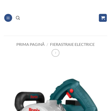
Skip
to
content
PRIMA PAGINĂ
/
FIERASTRAIE ELECTRICE