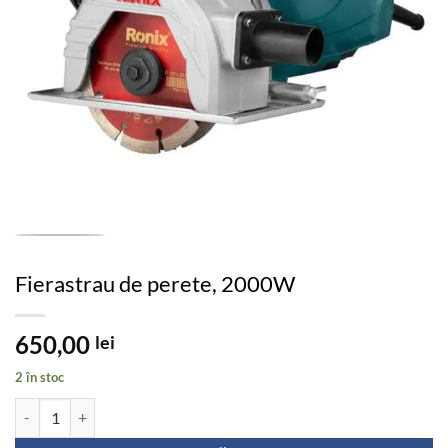
Fierastrau de perete, 2000W
650,00
lei
2 în stoc