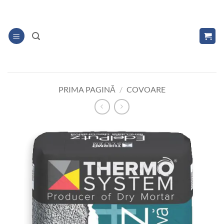
Skip
to
content
PRIMA PAGINĂ
/
COVOARE