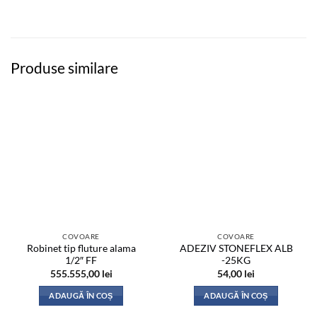
Produse similare
COVOARE
COVOARE
Robinet tip fluture alama
ADEZIV STONEFLEX ALB
1/2″ FF
-25KG
555.555,00
lei
54,00
lei
ADAUGĂ ÎN COȘ
ADAUGĂ ÎN COȘ