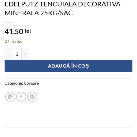
EDELPUTZ TENCUIALA DECORATIVA
MINERALA 25KG/SAC
41,50
lei
27 în stoc
Cantitate EDELPUTZ TENCUIALA DECORATIVA MINERALA 25KG/S
ADAUGĂ ÎN COȘ
Categorie:
Covoare