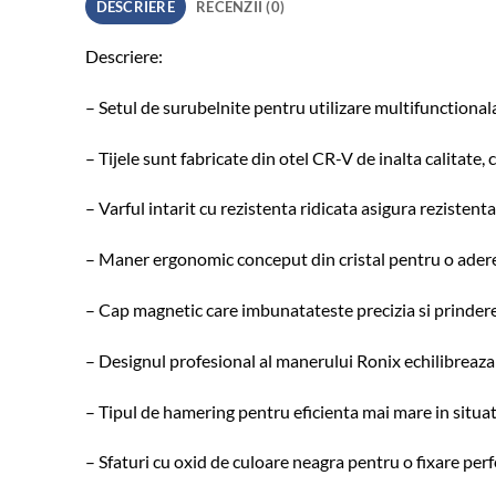
DESCRIERE
RECENZII (0)
Descriere:
– Setul de surubelnite pentru utilizare multifunctionala
– Tijele sunt fabricate din otel CR-V de inalta calitate,
– Varful intarit cu rezistenta ridicata asigura rezistenta
– Maner ergonomic conceput din cristal pentru o adere
– Cap magnetic care imbunatateste precizia si prindere
– Designul profesional al manerului Ronix echilibreaza vi
– Tipul de hamering pentru eficienta mai mare in situatii
– Sfaturi cu oxid de culoare neagra pentru o fixare perfe