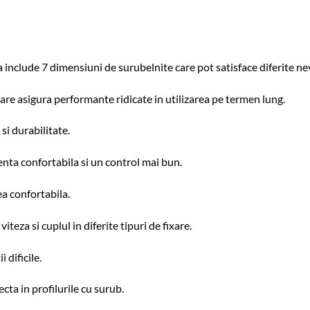
 include 7 dimensiuni de surubelnite care pot satisface diferite ne
 care asigura performante ridicate in utilizarea pe termen lung.
 si durabilitate.
nta confortabila si un control mai bun.
a confortabila.
teza si cuplul in diferite tipuri de fixare.
 dificile.
cta in profilurile cu surub.