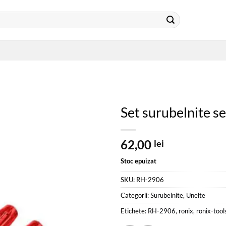
Set surubelnite se
62,00
lei
Stoc epuizat
SKU:
RH-2906
Categorii:
Surubelnite
,
Unelte
Etichete:
RH-2906
,
ronix
,
ronix-tool