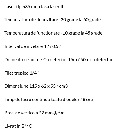
Laser tip 635 nm, clasa laser II
Temperatura de depozitare -20 grade la 60 grade
Temperatura de functionare -10 grade la 45 grade
Interval de nivelare 4 ? ? 0,5 ?
Domeniu de lucru / Cu detector 15m / 50m cu detector
Filet trepied 1/4 ”
Dimensiune 119 x 62 x 95 / cm3
Timp de lucru continuu toate diodele? ? 8 ore
Precizie verticala ? 2 mm @ 5m
Livrat in BMC