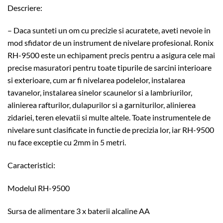
Descriere:
– Daca sunteti un om cu precizie si acuratete, aveti nevoie in
mod sfidator de un instrument de nivelare profesional. Ronix
RH-9500 este un echipament precis pentru a asigura cele mai
precise masuratori pentru toate tipurile de sarcini interioare
si exterioare, cum ar fi nivelarea podelelor, instalarea
tavanelor, instalarea sinelor scaunelor si a lambriurilor,
alinierea rafturilor, dulapurilor si a garniturilor, alinierea
zidariei, teren elevatii si multe altele. Toate instrumentele de
nivelare sunt clasificate in functie de precizia lor, iar RH-9500
nu face exceptie cu 2mm in 5 metri.
Caracteristici:
Modelul RH-9500
Sursa de alimentare 3 x baterii alcaline AA