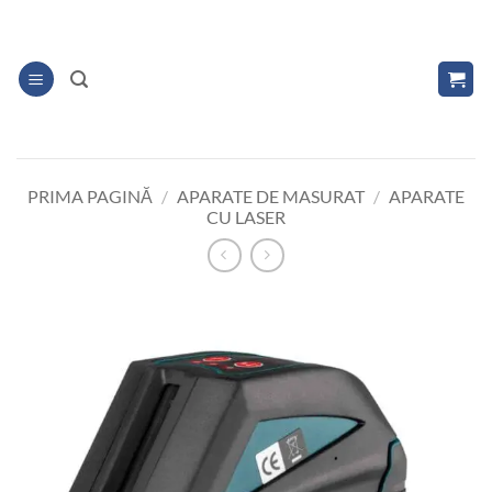
Skip
to
content
PRIMA PAGINĂ
/
APARATE DE MASURAT
/
APARATE
CU LASER