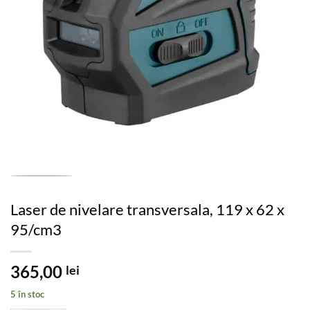
Laser de nivelare transversala, 119 x 62 x
95/cm3
365,00
lei
5 în stoc