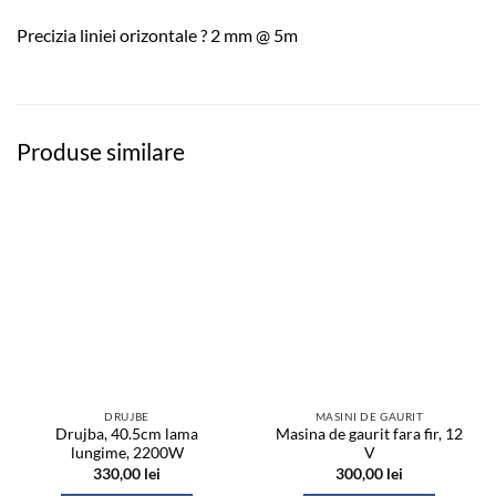
Precizia liniei orizontale ? 2 mm @ 5m
Produse similare
DRUJBE
MASINI DE GAURIT
Drujba, 40.5cm lama
Masina de gaurit fara fir, 12
lungime, 2200W
V
330,00
lei
300,00
lei