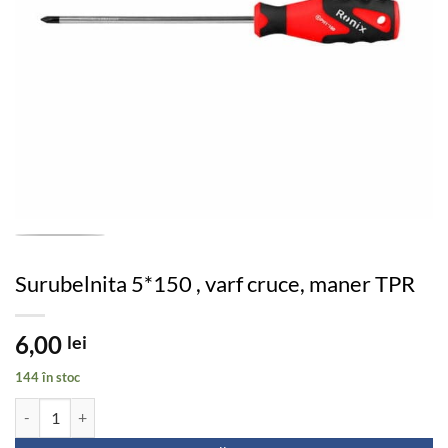
Surubelnita 5*150 , varf cruce, maner TPR
6,00
lei
144 în stoc