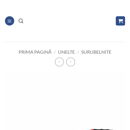
Skip
to
content
PRIMA PAGINĂ
/
UNELTE
/
SURUBELNITE