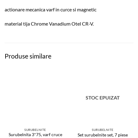
actionare mecanica varf in curce si magnetic
material tija Chrome Vanadium Otel CR-V.
Produse similare
STOC EPUIZAT
SURUBELNITE
SURUBELNITE
Surubelnita 3*75, varf cruce
Set surubelnite set, 7 piese