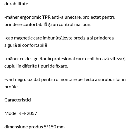
durabilitate.
-mâner ergonomic TPR anti-alunecare, proiectat pentru
prindere confortabilă și un control mai bun.
-cap magnetic care îmbunătățește precizia și prinderea
sigură și confortabilă
-mâner cu design Ronix profesional care echilibrează viteza și
cuplul în diferite tipuri de fixare.
-varf negru oxidat pentru o montare perfecta a suruburilor în
profile
Caracteristici
Model RH-2857
dimensiune produs 5*150 mm